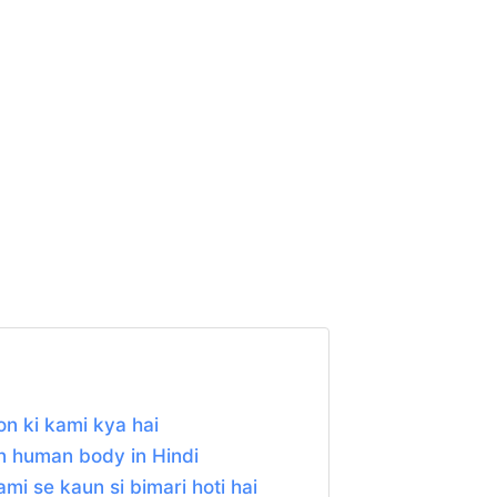
iron ki kami kya hai
on in human body in Hindi
i kami se kaun si bimari hoti hai