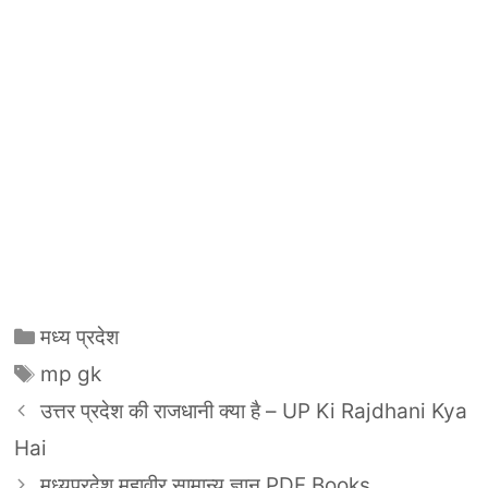
Categories
मध्य प्रदेश
Tags
mp gk
उत्तर प्रदेश की राजधानी क्या है – UP Ki Rajdhani Kya
Hai
मध्यप्रदेश महावीर सामान्य ज्ञान PDF Books