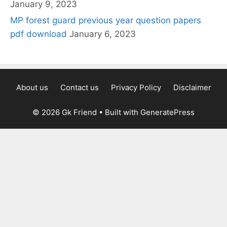
January 9, 2023
MP forest guard previous year question papers
pdf download
January 6, 2023
About us
Contact us
Privacy Policy
Disclaimer
© 2026 Gk Friend
• Built with
GeneratePress