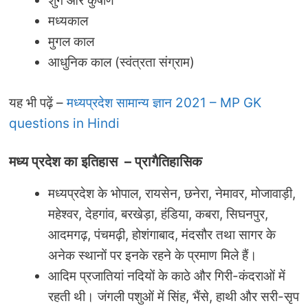
शुंग और कुषाण
मध्यकाल
मुगल काल
आधुनिक काल (स्वंत्रता संग्राम)
यह भी पढ़ें –
मध्यप्रदेश सामान्य ज्ञान 2021 – MP GK
questions in Hindi
मध्य प्रदेश का इतिहास
–
प्रागैतिहासिक
मध्यप्रदेश के भोपाल, रायसेन, छनेरा, नेमावर, मोजावाड़ी,
महेश्वर, देहगांव, बरखेड़ा, हंडिया, कबरा, सिघनपुर,
आदमगढ़, पंचमढ़ी, होशंगाबाद, मंदसौर तथा सागर के
अनेक स्थानों पर इनके रहने के प्रमाण मिले हैं।
आदिम प्रजातियां नदियों के काठे और गिरी-कंदराओं में
रहती थी। जंगली पशुओं में सिंह, भैंसे, हाथी और सरी-सृप