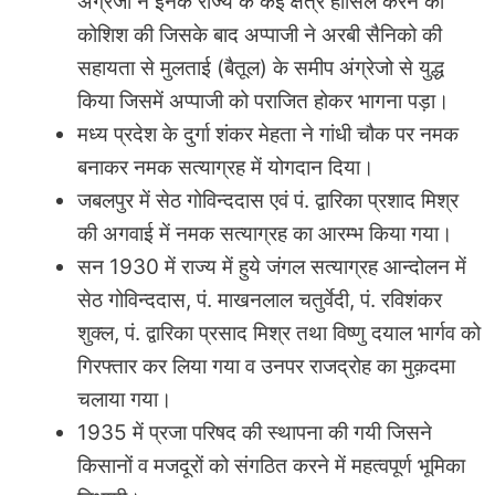
अंग्रेजो ने इनके राज्य के कई क्षेत्र हासिल करने की
कोशिश की जिसके बाद अप्पाजी ने अरबी सैनिको की
सहायता से मुलताई (बैतूल) के समीप अंग्रेजो से युद्ध
किया जिसमें अप्पाजी को पराजित होकर भागना पड़ा।
मध्य प्रदेश के दुर्गा शंकर मेहता ने गांधी चौक पर नमक
बनाकर नमक सत्याग्रह में योगदान दिया।
जबलपुर में सेठ गोविन्ददास एवं पं. द्वारिका प्रशाद मिश्र
की अगवाई में नमक सत्याग्रह का आरम्भ किया गया।
सन 1930 में राज्य में हुये जंगल सत्याग्रह आन्दोलन में
सेठ गोविन्ददास, पं. माखनलाल चतुर्वेदी, पं. रविशंकर
शुक्ल, पं. द्वारिका प्रसाद मिश्र तथा विष्णु दयाल भार्गव को
गिरफ्तार कर लिया गया व उनपर राजद्रोह का मुक़दमा
चलाया गया।
1935 में प्रजा परिषद की स्थापना की गयी जिसने
किसानों व मजदूरों को संगठित करने में महत्वपूर्ण भूमिका