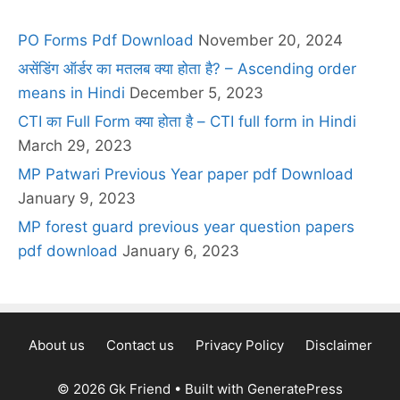
PO Forms Pdf Download
November 20, 2024
असेंडिंग ऑर्डर का मतलब क्या होता है? – Ascending order
means in Hindi
December 5, 2023
CTI का Full Form क्या होता है – CTI full form in Hindi
March 29, 2023
MP Patwari Previous Year paper pdf Download
January 9, 2023
MP forest guard previous year question papers
pdf download
January 6, 2023
About us
Contact us
Privacy Policy
Disclaimer
© 2026 Gk Friend
• Built with
GeneratePress