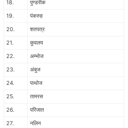
18.
पुण्डरीक
19.
पंकरुह
20.
शतपत्र
21.
कुवलय
22.
अम्भोज
23.
अंबुज
24.
पाथोज
25.
तामरस
26.
परिजात
27.
नलिन