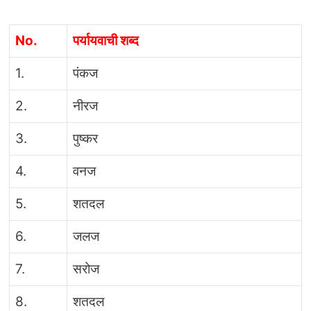
No.
पर्यायवाची शब्द
1.
पंकज
2.
नीरज
3.
पुष्कर
4.
वनज
5.
शतदल
6.
जलज
7.
सरोज
8.
शतदल