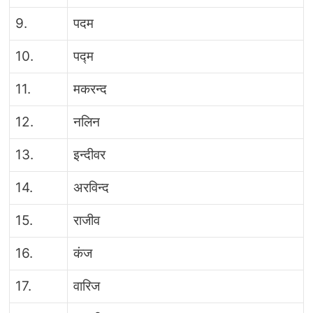
9.
पदम
10.
पद्म
11.
मकरन्द
12.
नलिन
13.
इन्दीवर
14.
अरविन्द
15.
राजीव
16.
कंज
17.
वारिज