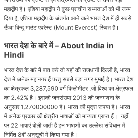
महाद्वीप है। एशिया महाद्वीप ने कुछ प्राचीन सभ्‍यताओं को भी जन्‍म
दिया है, एशिया महाद्वीप के अंतर्गत आने वाले भारत देश में ही सबसे
ऊँचा बिन्‍दु माउंट एवरेस्ट (Mount Everest) स्थित है।
भारत देश के बारे में – About India in
Hindi
भारत देश के बारे में बात करे तो यहाँ की राजधानी दिल्‍ली है, भारत
देश में अनेक महानगर हैं परंतु सबसे बड़ा नगर मुम्‍बई है। भारत देश
का क्षेत्रफल 3,287,590 वर्ग किलोमीटर ,जो विश्व का क्षेत्रफल
का 2.42% है। इसकी जनसंख्‍या 2013 की जनगणना के
अनुसार 1,270000000 है। भारत की मुद्रा रूपया है। भारत
में अनेक प्रकार की क्षेत्रीय भाषाओं को मान्‍यता प्राप्‍त हैं। यहाँ
पर 22 भाषाएं बोली जाती हैं इन भाषाओं का उल्‍लेख संविधान में
निर्मित 8वीं अनुसूची में किया गया है।