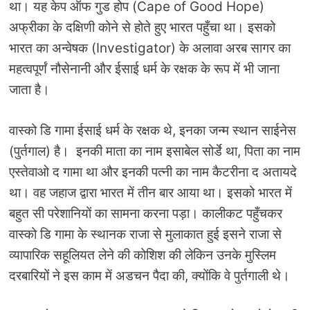
था। यह केप ऑफ गुड होप (Cape of Good Hope)
अफ्रीका के दक्षिणी कोने से होते हुए भारत पहुँचा था। इसको
भारत का अन्‍वेषक (Investigator) के अलावा अरब सागर का
महत्‍वपूर्णं नौसेनानी और ईसाई धर्म के रक्षक के रूप में भी जाना
जाता है।
वास्‍को डि गामा ईसाई धर्म के रक्षक थे, इनका जन्‍म स्‍थान साईनेस
(पुर्तगाल) है। इनकी माता का नाम इसाबेल सोर्डे था, पिता का नाम
एस्‍तेवाओ द गामा था और इनकी पत्‍नी का नाम कैटरीना द अतायदे
था। वह जहाज द्वारा भारत में तीन बार आया था। इसको भारत में
बहुत सी परेशानियों का सामना करना पड़ा। कालीकट पहुँचकर
वास्‍को डि गामा के स्‍थानक राजा से मुलाकात हुई इसने राजा से
व्‍यापारिक सहूलियत लेने की कोशिश की लेकिन उनके मुस्लिम
दरबारियों ने इस काम में अडचन पैदा की, क्‍योंकि वे पुर्तगाली थे।