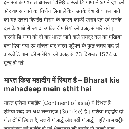
इन सब के पश्चात अगस्‍त 1498 वास्‍को डि गामा ने अपने देश की
ओर वापस जाने का निर्णय लिया लेकिन उनके देश से वापस जाने
का यह रास्‍ता विपरीत मौसम के कारण काफी खराब रहा एवं उनके
दल के आधे से ज्‍यादा व्‍यक्ति बीमारियों की वजह से मारे गये।
वास्‍को डि गामा को दो बार भारत जाने वाले समुद्र दल का मुखिया
बना दिया गया एवं तीसरी बार भारत पहुँचने के कुछ समय बाद ही
वास्‍कोडि गामा की मलेरिया की वजह से 23 दिसम्‍बर 1524 का
मृत्‍यु हो गई।
भारत किस महादीप में स्थित है – Bharat kis
mahadeep mein sthit hai
भारत एशिया महाद्वीप (Continent of asia) में स्थित है।
एशिया शब्‍द का अर्थ सनराइज (Sunrise) है। एशिया महाद्वीप दो
गोलार्दों में स्थित है, उत्तरी गोलार्द्ध और पूर्वी गोलार्द्ध। एशिया महाद्वीप
जनसंख्‍या की द्रष्टि से एवं क्षेत्रफल की द्रष्टि से सबसे बड़ा