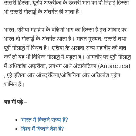
उत्‍तरी हिस्‍सा, यूरोप अफ्रीका के उत्‍तरी भाग का दो तिहाई हिस्‍सा
भी उत्‍तरी गोलार्द्ध के अंतर्गत ही आता है।
भारत, एशिया महाद्वीप के दक्षिणी भाग का हिस्‍सा है इस आधार पर
भारत दो गोलार्द्ध के अंतर्गत आता है। भारत मुख्‍यत: उत्‍तरी तथा
पूर्वी गोलार्द्ध में स्थित है। ए‍शिया के अलावा अन्‍य महादीप की बात
करें तो यह भी विभिन्‍न गोलार्द्ध में पड़ता है। आमतौर पर पूर्वी गोलार्द्ध
में अधिकांश अफ्रीका, लगभग आधे अंटार्कटिका (Antarctica)
, पूरे एशिया और ऑस्‍ट्रेलिया/ओशिनिया और अधिकांश यूरोप
शामिल हैं।
यह भी पढ़े –
भारत में कितने राज्‍य हैं?
विश्‍व में कितने देश हैं?