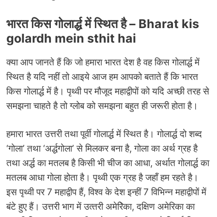
भारत किस गोलार्द्ध में स्थित है – Bharat kis
golardh mein sthit hai
क्‍या आप जानते हैं कि जो हमारा भारत देश है वह किस गोलार्द्ध में
स्थित है यदि नहीं तो आइये आज हम आपको बताते हैं कि भारत
किस गोलार्द्ध में है। पृथ्वी पर मौजूद महाद्वीपों को यदि अच्‍छी तरह से
समझना चाहते है तो ग्‍लोब को समझना बहुत ही जरूरी होता है।
हमारा भारत उत्तरी तथा पूर्वी गोलार्द्ध में स्थित है। गोलार्द्ध दो शब्‍द
‘गोला’ तथा ‘अर्द्धगोला’ से मिलकर बना है, गोला का अर्थ ग्रह है
तथा अर्द्ध का मतलब है किसी भी चीज का आधा, अर्थात गोलार्द्ध का
मतलब आधा गोला होता है। पृथ्वी एक ग्रह है जहॉं हम रहते है।
इस पृथ्वी पर 7 महाद्वीप हैं, विश्‍व के देश इन्‍हीं 7 विभिन्‍न महाद्वीपों में
बंटे हुए हैं। उत्तरी भाग में उत्‍तरी अमेरिेका, दक्षिण अमेरिका का