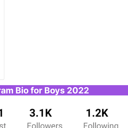
am Bio for Boys 2022