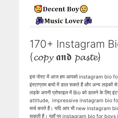
170+ Instagram Bi
(𝓬𝓸𝓹𝔂 𝖆𝖓𝖉 𝓹𝓪𝓼𝓽𝓮)
इस पोस्ट में आज हम आपको instagram bio for b
इंस्टाग्राम बायो में डाल सकते हैं और अन्य लड़को
लड़के अपनी प्रोफाइल में Bio को डालने के लिए इ
attitude, impressive instagram bio fo
सर्च करते हैं। यदि आप भी new instagram bi
सकती हैं। यहाँ पर instagram bio for boys i