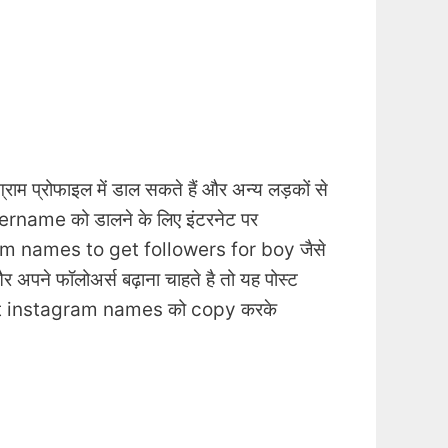
म प्रोफाइल में डाल सकते हैं और अन्य लड़कों से
sername को डालने के लिए इंटरनेट पर
 names to get followers for boy जैसे
े फॉलोअर्स बढ़ाना चाहते है तो यह पोस्ट
best instagram names को copy करके