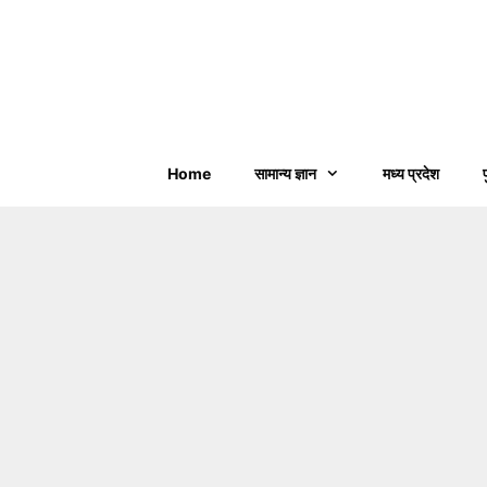
Home
सामान्य ज्ञान
मध्य प्रदेश