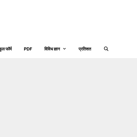
फुल फॉर्म
PDF
विविध ज्ञान
प्रतिशत