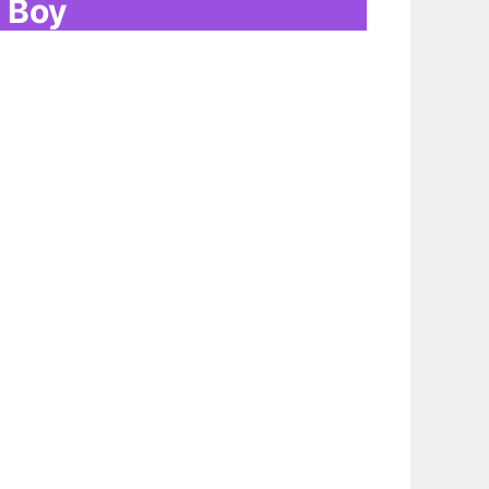
r Boy