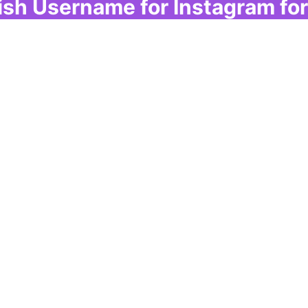
ish Username for Instagram fo